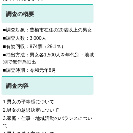
調査の概要
■調査対象：豊橋市在住の20歳以上の男女
■調査人数：3,000人
■有効回収：874票（29.1％）
■抽出方法：男女各1,500人を年代別・地域
別で無作為抽出
■調査時期：令和元年8月
調査内容
1.男女の平等感について
2.男女の意思決定について
3.家庭・仕事・地域活動のバランスについ
て