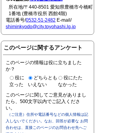
所在地/〒440-8501 愛知県豊橋市今橋町
1番地 (豊橋市役所 西館4階)
電話番号/
0532-51-2482
E-mail/
shiminkyodo@city.toyohashi.lg.jp
このページに関するアンケート
このページの情報は役に立ちました
か？
役に
どちらとも
役にたた
立った
いえない
なかった
このページに関してご意見がありまし
たら、500文字以内でご記入くださ
い。
（ご注意）住所や電話番号などの個人情報は記
入しないでください。なお、回答が必要な お問
合わせは、直接このページのお問合わせ先へご