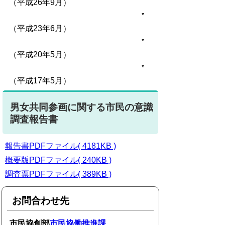
（平成26年9月）
”
（平成23年6月）
”
（平成20年5月）
”
（平成17年5月）
男女共同参画に関する市民の意識
調査報告書
報告書PDFファイル( 4181KB )
概要版PDFファイル( 240KB )
調査票PDFファイル( 389KB )
お問合わせ先
市民協創部
市民協働推進課