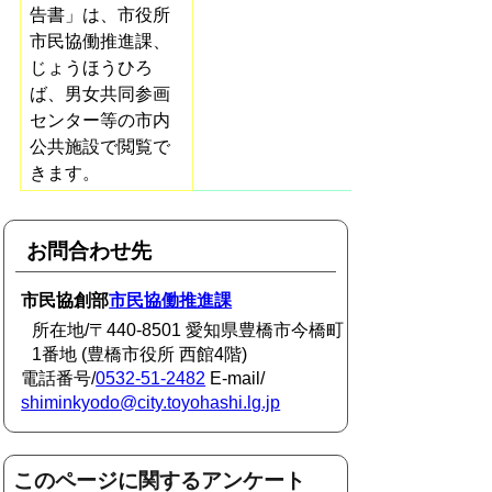
告書」は、市役所
市民協働推進課、
じょうほうひろ
ば、男女共同参画
センター等の市内
公共施設で閲覧で
きます。
お問合わせ先
市民協創部
市民協働推進課
所在地/〒440-8501 愛知県豊橋市今橋町
1番地 (豊橋市役所 西館4階)
電話番号/
0532-51-2482
E-mail/
shiminkyodo@city.toyohashi.lg.jp
このページに関するアンケート