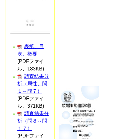
表紙、目
次、概要
(PDFファイ
ル、183KB)
調査結果分
析（属性、問
１～問７）
(PDFファイ
ル、371KB)
調査結果分
析（問８～問
１７）
(PDFファイ