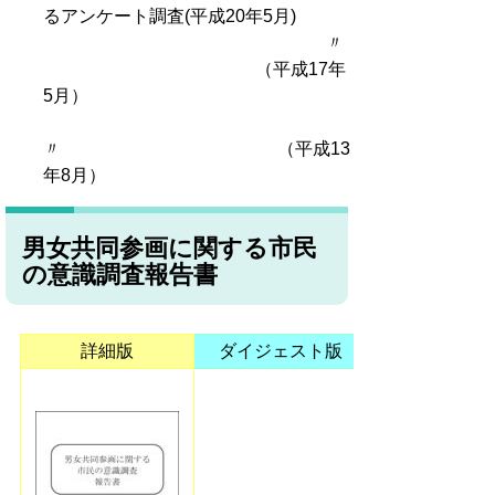
るアンケート調査(平成20年5月)
〃
（平成17年
5月）
〃 （平成13
年8月）
男女共同参画に関する市民
の意識調査報告書
詳細版
ダイジェスト版