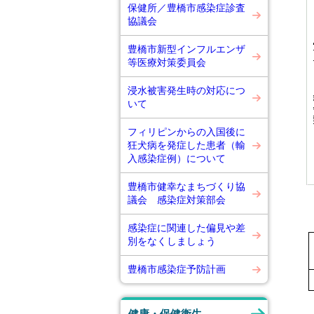
保健所／豊橋市感染症診査
協議会
豊橋市新型インフルエンザ
等医療対策委員会
浸水被害発生時の対応につ
いて
フィリピンからの入国後に
狂犬病を発症した患者（輸
入感染症例）について
豊橋市健幸なまちづくり協
議会 感染症対策部会
感染症に関連した偏見や差
別をなくしましょう
豊橋市感染症予防計画