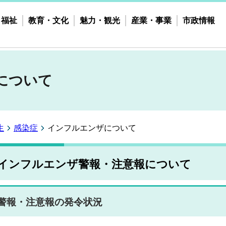
・福祉
教育・文化
魅力・観光
産業・事業
市政情報
について
生
感染症
インフルエンザについて
インフルエンザ警報・注意報について
警報・注意報の発令状況