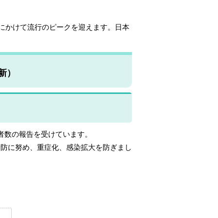
月にかけて流行のピークを迎えます。日本
更新）
者数の報告を受けています。
予防に努め、重症化、感染拡大を防ぎまし