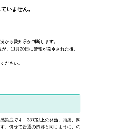
れていません。
状況から愛知県が判断します。
注意報が、11月20日に警報が発令された後、
覧ください。
感染症です。38℃以上の発熱、頭痛、関
です。併せて普通の風邪と同じように、の