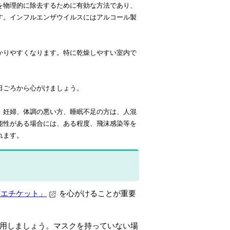
を物理的に除去するために有効な方法であり、
す。インフルエンザウイルスにはアルコール製
かりやすくなります。特に乾燥しやすい室内で
。
日ごろから心がけましょう。
、妊婦、体調の悪い方、睡眠不足の方は、人混
能性がある場合には、ある程度、飛沫感染等を
れます。
咳エチケット」
を心がけることが重要
用しましょう。マスクを持っていない場