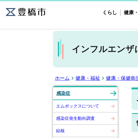
くらし
健康
インフルエンザ
ホーム
健康・福祉
健康・保健衛
感染症
エムポックスについて
感染症発生動向調査
結核