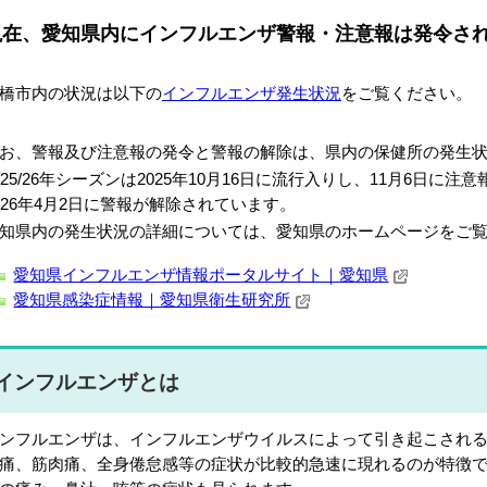
現在、愛知県内に
インフルエンザ警報・注意報は発令さ
橋市内の状況は以下の
インフルエンザ発生状況
をご覧ください。
お、警報及び注意報の発令と警報の解除は、県内の保健所の発生
025/26年シーズンは2025年10月16日に流行入りし、11月6日に
026年4月2日に警報が解除されています。
知県内の発生状況の詳細については、愛知県のホームページをご
愛知県インフルエンザ情報ポータルサイト｜愛知県
愛知県感染症情報｜愛知県衛生研究所
インフルエンザとは
ンフルエンザは、インフルエンザウイルスによって引き起こされる
痛、筋肉痛、全身倦怠感等の症状が比較的急速に現れるのが特徴