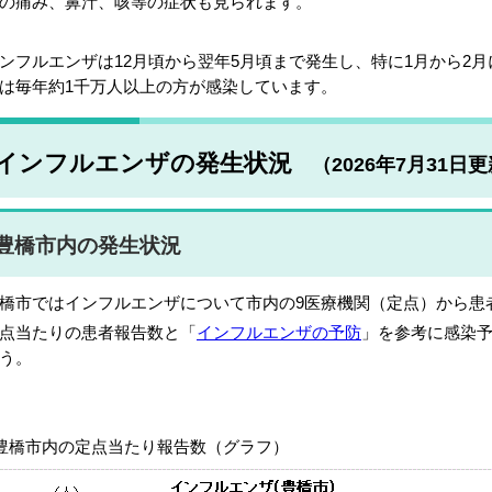
の痛み、鼻汁、咳等の症状も見られます。
ンフルエンザは12月頃から翌年5月頃まで発生し、特に1月から2
は毎年約1千万人以上の方が感染しています。
インフルエンザの発生状況
（2026年7月31日
豊橋市内の発生状況
橋市ではインフルエンザについて市内の9医療機関（定点）から患
点当たりの患者報告数と「
インフルエンザの予防
」を参考に感染
う。
豊橋市内の定点当たり報告数（グラフ）