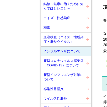
結核～健康に働くために知
ってほしいこと～
エイズ・性感染症
豊
梅毒
な
血液検査（エイズ・性感染
2
症・肝炎ウイルス）
2
愛
インフルエンザについて
新型コロナウイルス感染症
（COVID-19）について
新型インフルエンザ対策に
ついて
感染性胃腸炎
イ
ウイルス性肝炎
節