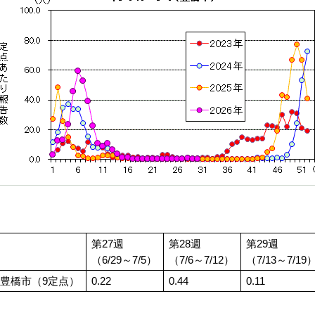
第27週
第28週
第29週
（6/29～7/5）
（7/6～7/12）
（7/13～7/19
豊橋市（9定点）
0.22
0.44
0.11