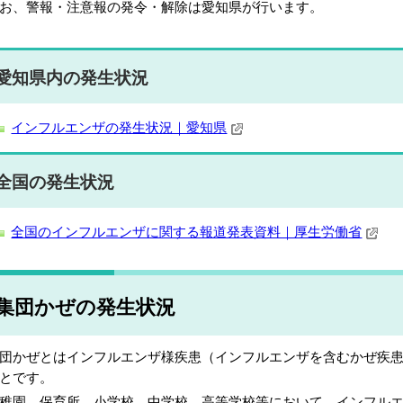
お、警報・注意報の発令・解除は愛知県が行います。
愛知県内の発生状況
インフルエンザの発生状況｜愛知県
全国の発生状況
全国のインフルエンザに関する報道発表資料｜厚生労働省
集団かぜの発生状況
団かぜとはインフルエンザ様疾患（インフルエンザを含むかぜ疾
とです。
稚園、保育所、小学校、中学校、高等学校等において、インフル