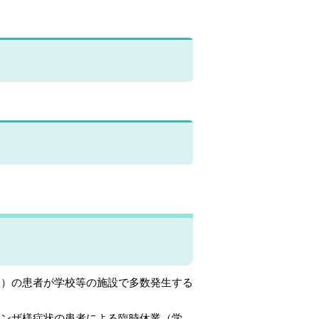
患）の患者が学校等の施設で多数発生する
エンザ様症状の患者による臨時休業（学