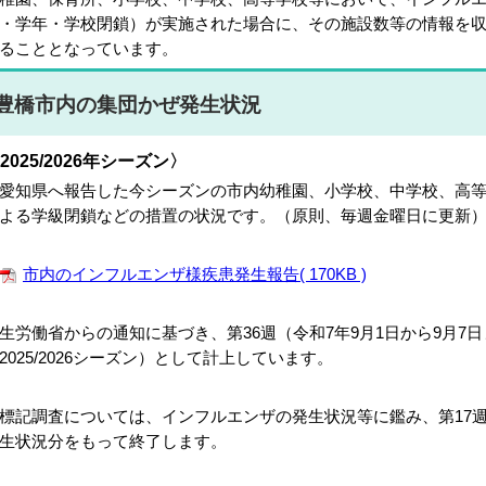
・学年・学校閉鎖）が実施された場合に、その施設数等の情報を
ることとなっています。
豊橋市内の集団かぜ発生状況
2025/2026年シーズン〉
知県へ報告した今シーズンの市内幼稚園、小学校、中学校、高等
よる学級閉鎖などの措置の状況です。（原則、毎週金曜日に更新
市内のインフルエンザ様疾患発生報告( 170KB )
生労働省からの通知に基づき、第36週（令和7年9月1日から9月7
2025/2026シーズン）として計上しています。
記調査については、インフルエンザの発生状況等に鑑み、第17週（
生状況分をもって終了します。