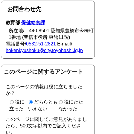
お問合わせ先
教育部
保健給食課
所在地/〒440-8501 愛知県豊橋市今橋町
1番地 (豊橋市役所 東館11階)
電話番号/
0532-51-2821
E-mail/
hokenkyushoku@city.toyohashi.lg.jp
このページに関するアンケート
このページの情報は役に立ちました
か？
役に
どちらとも
役にたた
立った
いえない
なかった
このページに関してご意見がありまし
たら、500文字以内でご記入くださ
い。