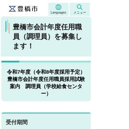
Languages
メニュー
豊橋市会計年度任用職
員（調理員）を募集し
ます！
令和7年度（令和8年度採用予定）
豊橋市会計年度任用職員採用試験
案内 調理員（学校給食センタ
ー）
受付期間