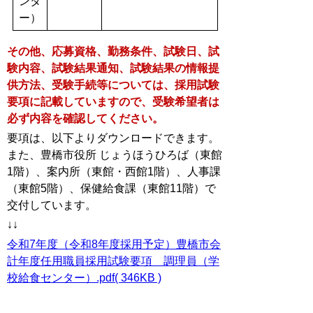
ンタ
ー）
その他、応募資格、勤務条件、試験日、試
験内容、試験結果通知、試験結果の情報提
供方法、受験手続等については、採用試験
要項に記載していますので、受験希望者は
必ず内容を確認してください。
要項は、以下よりダウンロードできます。
また、豊橋市役所 じょうほうひろば（東館
1階）、案内所（東館・西館1階）、人事課
（東館5階）、保健給食課（東館11階）で
交付しています。
↓↓
令和7年度（令和8年度採用予定）豊橋市会
計年度任用職員採用試験要項 調理員（学
校給食センター）.pdf( 346KB )