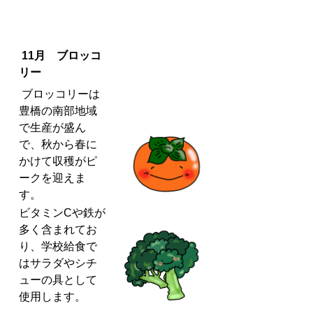
11月 ブロッコ
リー
ブロッコリーは
豊橋の南部地域
で生産が盛ん
で、秋から春に
かけて収穫がピ
ークを迎えま
す。
ビタミンCや鉄が
多く含まれてお
り、学校給食で
はサラダやシチ
ューの具として
使用します。