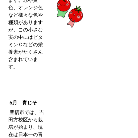
ます。赤や黄
色、オレンジ色
など様々な色や
種類があります
が、この小さな
実の中にはビタ
ミンＣなどの栄
養素がたくさん
含まれていま
す。
5月 青じそ
豊橋市では、吉
田方校区から栽
培が始まり、現
在は日本一の青