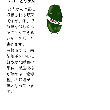
７
月 とうがん
とうがんは夏に
収穫される野菜
ですが、冬まで
鮮度を保ち食べ
ることができる
ため「冬瓜」と
書きます。
豊橋市では、南
部地域を中心に
鮮やかな緑色の
果皮に星型模様
が浮かぶ「琉球
種」の栽培が主
体となっていま
す。