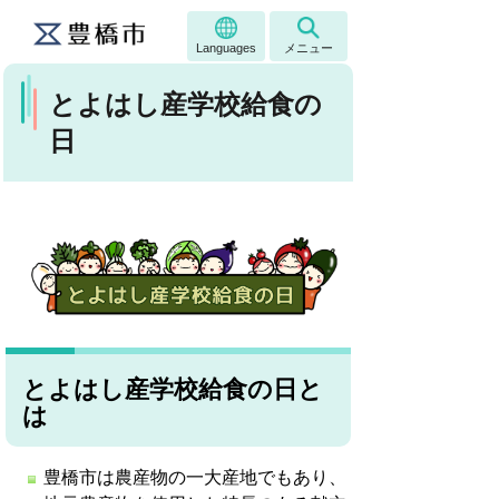
Languages
メニュー
とよはし産学校給食の
日
とよはし産学校給食の日と
は
豊橋市は農産物の一大産地でもあり、