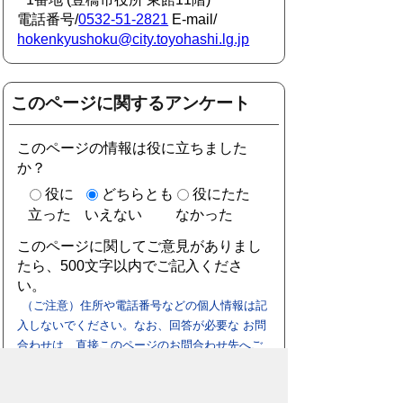
電話番号/
0532-51-2821
E-mail/
hokenkyushoku@city.toyohashi.lg.jp
このページに関するアンケート
このページの情報は役に立ちました
か？
役に
どちらとも
役にたた
立った
いえない
なかった
このページに関してご意見がありまし
たら、500文字以内でご記入くださ
い。
（ご注意）住所や電話番号などの個人情報は記
入しないでください。なお、回答が必要な お問
合わせは、直接このページのお問合わせ先へご
連絡ください。