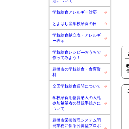
応について
学校給食アレルギー対応
とよはし産学校給食の日
学校給食献立表・アレルギ
ー表示
学校給食レシピ―おうちで
作ってみよう！
豊橋市の学校給食・食育資
料
全国学校給食週間について
学校給食用物資納入の入札
参加希望者の登録手続きに
ついて
豊橋市栄養管理システム開
発業務に係る公募型プロポ