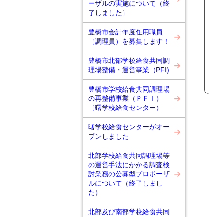
ーザルの実施について（終
了しました）
豊橋市会計年度任用職員
（調理員）を募集します！
豊橋市北部学校給食共同調
理場整備・運営事業（PFI)
豊橋市学校給食共同調理場
の再整備事業（ＰＦＩ）
（曙学校給食センター）
曙学校給食センターがオー
プンしました
北部学校給食共同調理場等
の運営手法にかかる調査検
討業務の公募型プロポーザ
ルについて（終了しまし
た）
北部及び南部学校給食共同