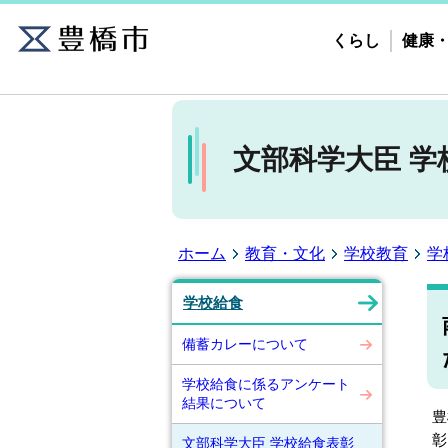
くらし
健康
文部科学大臣 学
ホーム
教育・文化
学校教育
学
学校給食
備蓄カレーについて
学校給食に係るアンケート
結果について
豊
彰
文部科学大臣 学校給食表彰