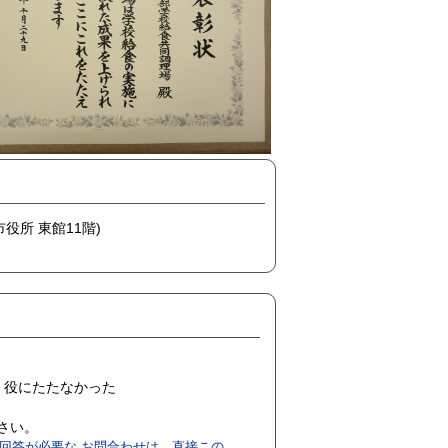
市役所 東館11階)
役にたたなかった
ださい。
回答が必要な お問合わせは、直接この