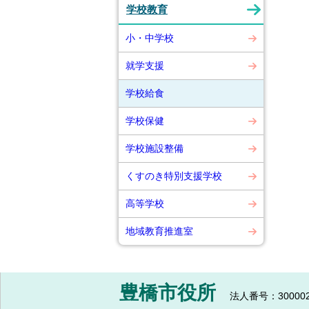
学校教育
小・中学校
就学支援
学校給食
学校保健
学校施設整備
くすのき特別支援学校
高等学校
地域教育推進室
豊橋市役所
法人番号：300002