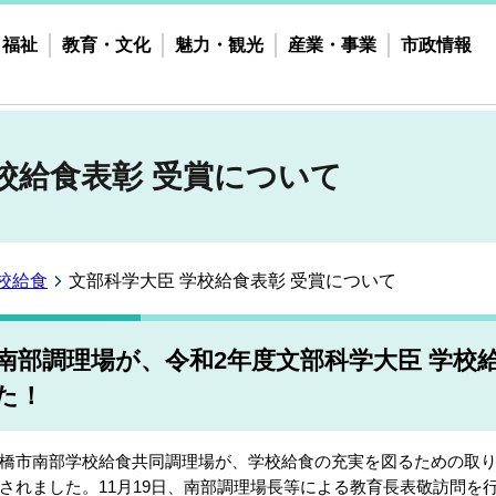
・福祉
教育・文化
魅力・観光
産業・事業
市政情報
校給食表彰 受賞について
校給食
文部科学大臣 学校給食表彰 受賞について
南部調理場が、令和2年度文部科学大臣 学校
た！
橋市南部学校給食共同調理場が、学校給食の充実を図るための取り組
されました。11月19日、南部調理場長等による教育長表敬訪問を