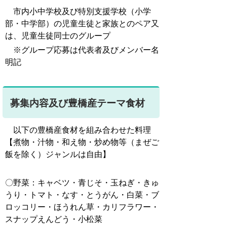
市内小中学校及び特別支援学校（小学
部・中学部）の児童生徒と家族とのペア又
は、児童生徒同士のグループ
※グループ応募は代表者及びメンバー名
明記
募集内容及び豊橋産テーマ食材
以下の豊橋産食材を組み合わせた料理
【煮物・汁物・和え物・炒め物等（まぜご
飯を除く）ジャンルは自由】
〇野菜：キャベツ・青じそ・玉ねぎ・きゅ
うり・トマト・なす・とうがん・白菜・ブ
ロッコリー・ほうれん草・カリフラワー・
スナップえんどう・小松菜