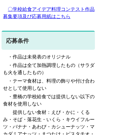
〇学校給食アイデア料理コンテスト作品
募集要項及び応募用紙はこちら
応募条件
・作品は未発表のオリジナル
・作品は全て加熱調理したもの（サラダ
も火を通したもの）
・テーマ食材は、料理の飾りや付け合わ
せとして使用しない
・豊橋の学校給食では提供しない以下の
食材を使用しない
提供しない食材：えび・かに・くる
み・そば・落花生・いくら・キウイフルー
ツ・バナナ・あわび・カシューナッツ・マ
カダミアナッツ・まつたけ・ピスタチオ・