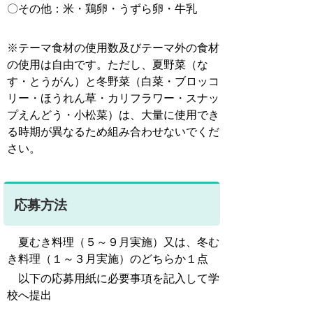
〇その他：米・鶏卵・うずら卵・牛乳
※テーマ食材の使用数及びテーマ外の食材
の使用は自由です。ただし、夏野菜（な
す・とうがん）と冬野菜（白菜・ブロッコ
リー・ほうれん草・カリフラワー・スナッ
プえんどう・小松菜）は、大量に使用でき
る時期が異なるため組み合わせないでくだ
さい。
応募方法
夏むき料理（５～９月実施）又は、冬む
き料理（１～３月実施）のどちらか１点
以下の応募用紙に必要事項を記入して学
校へ提出