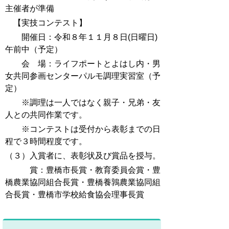
主催者が準備
【実技コンテスト】
開催日：令和８年１１月８日(日曜日)
午前中（予定）
会 場：ライフポートとよはし内・男
女共同参画センターパルモ調理実習室（予
定）
※調理は一人ではなく親子・兄弟・友
人との共同作業です。
※コンテストは受付から表彰までの日
程で３時間程度です。
（３）入賞者に、表彰状及び賞品を授与。
賞：豊橋市長賞・教育委員会賞・豊
橋農業協同組合長賞・豊橋養鶉農業協同組
合長賞・豊橋市学校給食協会理事長賞