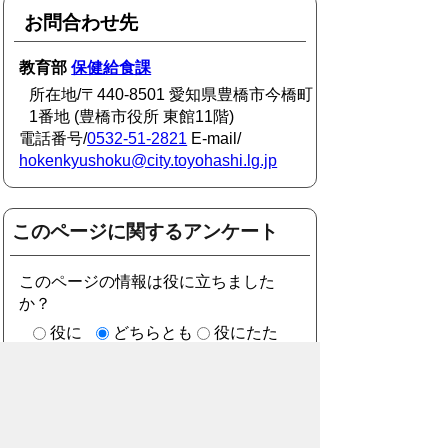
お問合わせ先
教育部
保健給食課
所在地/〒440-8501 愛知県豊橋市今橋町
1番地 (豊橋市役所 東館11階)
電話番号/
0532-51-2821
E-mail/
hokenkyushoku@city.toyohashi.lg.jp
このページに関するアンケート
このページの情報は役に立ちました
か？
役に
どちらとも
役にたた
立った
いえない
なかった
このページに関してご意見がありまし
たら、500文字以内でご記入くださ
い。