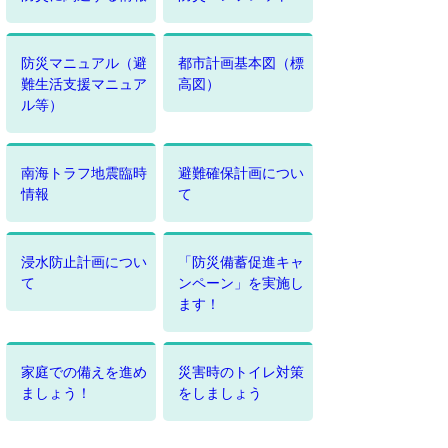
防災マニュアル（避
都市計画基本図（標
難生活支援マニュア
高図）
ル等）
南海トラフ地震臨時
避難確保計画につい
情報
て
浸水防止計画につい
「防災備蓄促進キャ
て
ンペーン」を実施し
ます！
家庭での備えを進め
災害時のトイレ対策
ましょう！
をしましょう