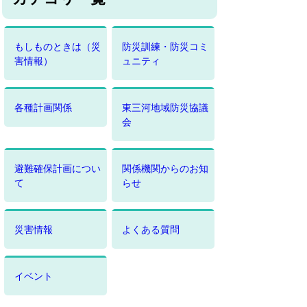
もしものときは（災
防災訓練・防災コミ
害情報）
ュニティ
各種計画関係
東三河地域防災協議
会
避難確保計画につい
関係機関からのお知
て
らせ
災害情報
よくある質問
イベント