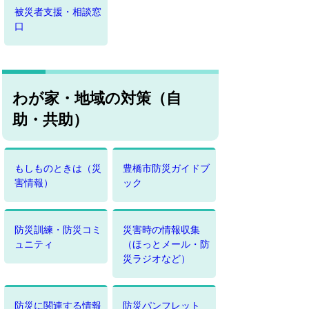
被災者支援・相談窓
口
わが家・地域の対策（自
助・共助）
もしものときは（災
豊橋市防災ガイドブ
害情報）
ック
防災訓練・防災コミ
災害時の情報収集
ュニティ
（ほっとメール・防
災ラジオなど）
防災に関連する情報
防災パンフレット