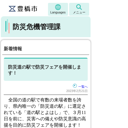
Languages
メニュー
防災危機管理課
新着情報
防災道の駅で防災フェアを開催しま
す！
一覧へ
2023年2月21日
全国の道の駅で有数の来場者数を誇
り、県内唯一の「防災道の駅」に選定さ
れている「道の駅とよはし」で、３月11
日を前に、災害への備えや防災意識の高
揚を目的に防災フェアを開催します！