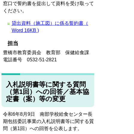
窓口で誓約書を提出して資料を受け取って
ください。
貸出資料（施工図）に係る誓約書（
Word 16KB )
担当
豊橋市教育委員会 教育部 保健給食課
電話番号 0532-51-2821
入札説明書等に関する質問
（第1回）への回答／基本協
定書（案）等の変更
令和6年8月9日 南部学校給食センター長
期包括委託事業の入札説明書等に関する質
問（第1回）への回答を公表します。