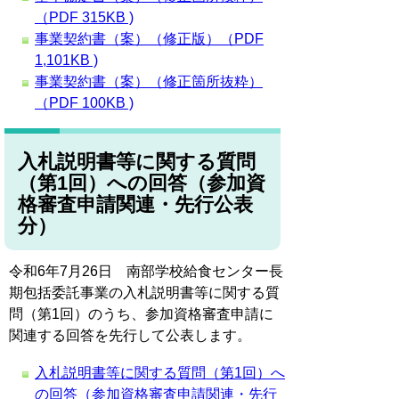
（PDF 315KB )
事業契約書（案）（修正版）（PDF
1,101KB )
事業契約書（案）（修正箇所抜粋）
（PDF 100KB )
入札説明書等に関する質問
（第1回）への回答（参加資
格審査申請関連・先行公表
分）
令和6年7月26日 南部学校給食センター長
期包括委託事業の入札説明書等に関する質
問（第1回）のうち、参加資格審査申請に
関連する回答を先行して公表します。
入札説明書等に関する質問（第1回）へ
の回答（参加資格審査申請関連・先行