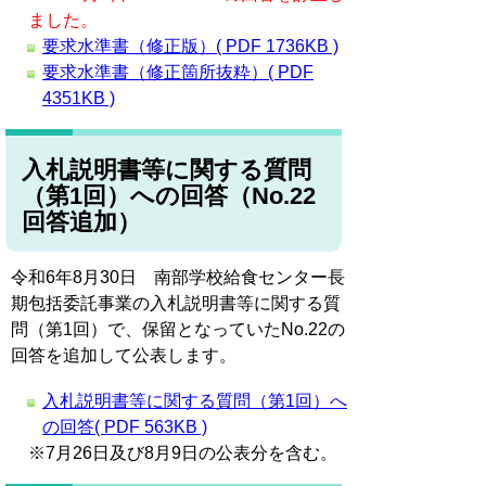
ました。
要求水準書（修正版）( PDF 1736KB )
要求水準書（修正箇所抜粋）( PDF
4351KB )
入札説明書等に関する質問
（第1回）への回答（No.22
回答追加）
令和6年8月30日 南部学校給食センター長
期包括委託事業の入札説明書等に関する質
問（第1回）で、保留となっていたNo.22の
回答を追加して公表します。
入札説明書等に関する質問（第1回）へ
の回答( PDF 563KB )
※7月26日及び8月9日の公表分を含む。