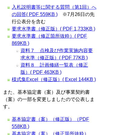
入札説明書等に関する質問（第1回）へ
の回答( PDF 559KB )
※7月26日の先
行公表分を含む
要求水準書（修正版）( PDF 1,733KB )
要求水準書（修正箇所抜粋）( PDF
869KB )
資料７ 点検及び作業実施内容要
求水準（修正版）( PDF 77KB )
資料８ 計画修繕一覧表（修正
版）( PDF 463KB )
様式集Excel（修正版）( Excel 144KB )
また、基本協定書（案）及び事業契約書
（案）の一部を変更しましたので公表しま
す。
基本協定書（案）（修正版）（PDF
558KB )
基本協定書（案）（修正箇所抜粋）