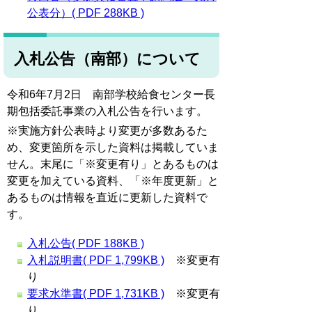
公表分）( PDF 288KB )
入札公告（南部）について
令和6年7月2日 南部学校給食センター長
期包括委託事業の入札公告を行います。
※実施方針公表時より変更が多数あるた
め、変更箇所を示した資料は掲載していま
せん。末尾に「※変更有り」とあるものは
変更を加えている資料、「※年度更新」と
あるものは情報を直近に更新した資料で
す。
入札公告( PDF 188KB )
入札説明書( PDF 1,799KB )
※変更有
り
要求水準書( PDF 1,731KB )
※変更有
り