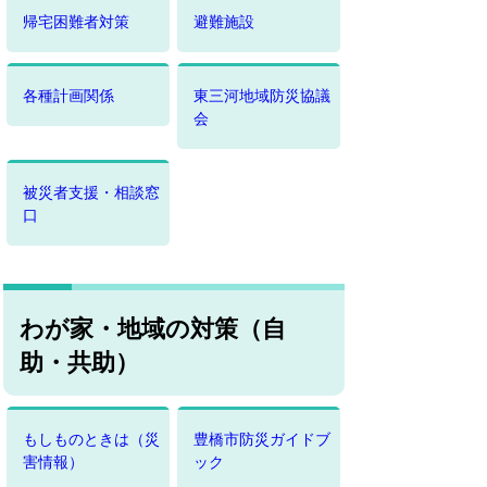
帰宅困難者対策
避難施設
各種計画関係
東三河地域防災協議
会
被災者支援・相談窓
口
わが家・地域の対策（自
助・共助）
もしものときは（災
豊橋市防災ガイドブ
害情報）
ック