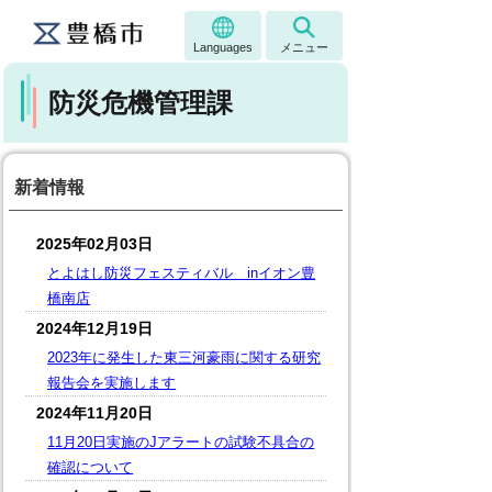
Languages
メニュー
防災危機管理課
新着情報
2025年02月03日
とよはし防災フェスティバル inイオン豊
橋南店
2024年12月19日
2023年に発生した東三河豪雨に関する研究
報告会を実施します
2024年11月20日
11月20日実施のJアラートの試験不具合の
確認について