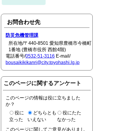
お問合わせ先
防災危機管理課
所在地/〒440-8501 愛知県豊橋市今橋町
1番地 (豊橋市役所 西館4階)
電話番号/
0532-51-3116
E-mail/
bousaikikikanri@city.toyohashi.lg.jp
このページに関するアンケート
このページの情報は役に立ちました
か？
役に
どちらとも
役にたた
立った
いえない
なかった
このページに関してご意見がありまし