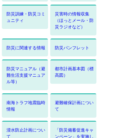
防災訓練・防災コミ
災害時の情報収集
ュニティ
（ほっとメール・防
災ラジオなど）
防災に関連する情報
防災パンフレット
防災マニュアル（避
都市計画基本図（標
難生活支援マニュア
高図）
ル等）
南海トラフ地震臨時
避難確保計画につい
情報
て
浸水防止計画につい
「防災備蓄促進キャ
て
ンペーン」を実施し