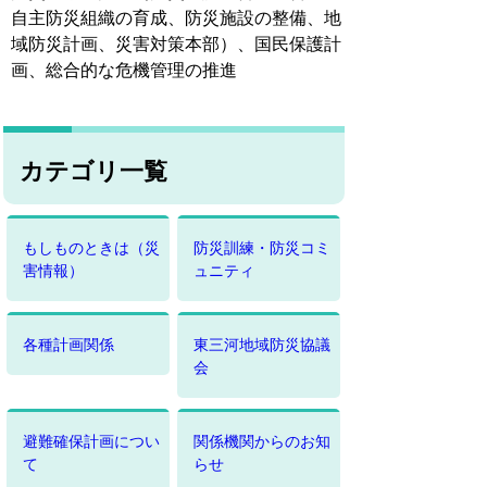
自主防災組織の育成、防災施設の整備、地
域防災計画、災害対策本部）、国民保護計
画、総合的な危機管理の推進
カテゴリ一覧
もしものときは（災
防災訓練・防災コミ
害情報）
ュニティ
各種計画関係
東三河地域防災協議
会
避難確保計画につい
関係機関からのお知
て
らせ