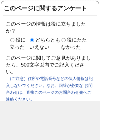
このページに関するアンケート
このページの情報は役に立ちました
か？
役に
どちらとも
役にたた
立った
いえない
なかった
このページに関してご意見がありまし
たら、500文字以内でご記入くださ
い。
（ご注意）住所や電話番号などの個人情報は記
入しないでください。なお、回答が必要な お問
合わせは、直接このページのお問合わせ先へご
連絡ください。