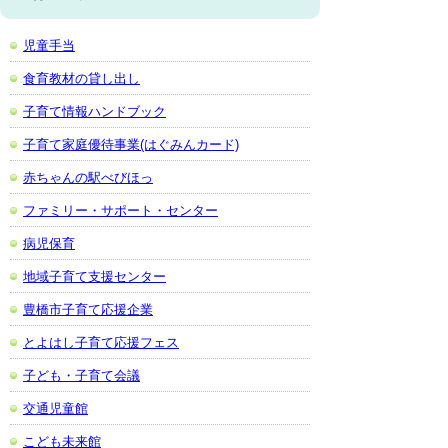
児童手当
食育教材の貸し出し
子育て情報ハンドブック
子育て家庭優待事業(はぐみんカード)
赤ちゃんの駅べびほっ
ファミリー・サポート・センター
病児保育
地域子育て支援センター
豊橋市子育て応援企業
とよはし子育て応援フェス
子ども・子育て会議
交通児童館
こども未来館