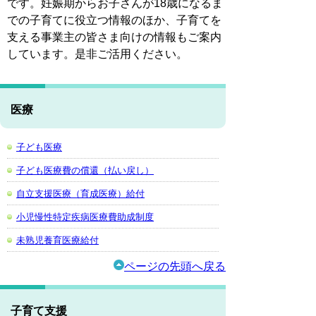
です。妊娠期からお子さんが18歳になるま
での子育てに役立つ情報のほか、子育てを
支える事業主の皆さま向けの情報もご案内
しています。是非ご活用ください。
医療
子ども医療
子ども医療費の償還（払い戻し）
自立支援医療（育成医療）給付
小児慢性特定疾病医療費助成制度
未熟児養育医療給付
ページの先頭へ戻る
子育て支援