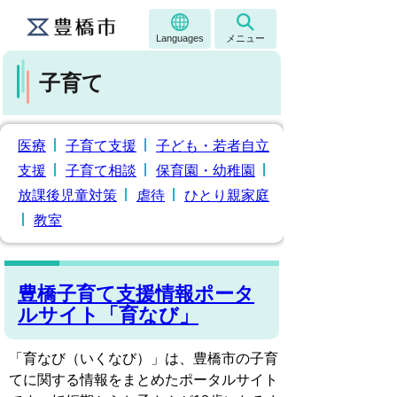
Languages
メニュー
子育て
医療
子育て支援
子ども・若者自立
支援
子育て相談
保育園・幼稚園
放課後児童対策
虐待
ひとり親家庭
教室
豊橋子育て支援情報ポータ
ルサイト「育なび」
「育なび（いくなび）」は、豊橋市の子育
てに関する情報をまとめたポータルサイト