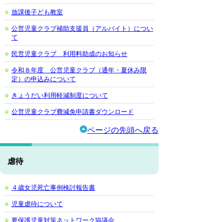
放課後子ども教室
公営児童クラブ補助支援員（アルバイト）につい
て
民営児童クラブ 利用料助成のお知らせ
令和８年度 公営児童クラブ（通年・夏休み限
定）の申込みについて
きょうだい利用軽減制度について
公営児童クラブ費減免申請書ダウンロード
ページの先頭へ戻る
虐待
４歳女児死亡事例検討報告書
児童虐待について
要保護児童対策ネットワーク協議会