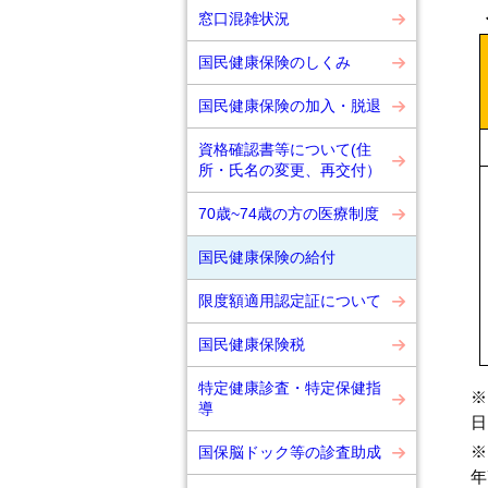
窓口混雑状況
国民健康保険のしくみ
国民健康保険の加入・脱退
資格確認書等について(住
所・氏名の変更、再交付）
70歳~74歳の方の医療制度
国民健康保険の給付
限度額適用認定証について
国民健康保険税
特定健康診査・特定保健指
※
導
日
※
国保脳ドック等の診査助成
年