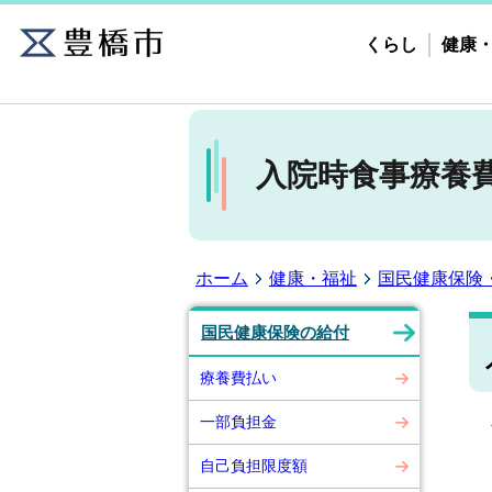
くらし
健康
入院時食事療養
ホーム
健康・福祉
国民健康保険
国民健康保険の給付
療養費払い
入
一部負担金
＊
自己負担限度額