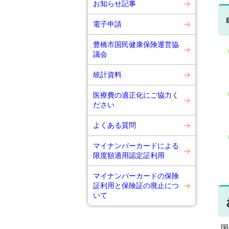
お知らせ記事
電子申請
豊橋市国民健康保険運営協
議会
統計資料
医療費の適正化にご協力く
ださい
よくある質問
マイナンバーカードによる
限度額適用認定証利用
マイナンバーカードの保険
証利用と保険証の廃止につ
いて
国