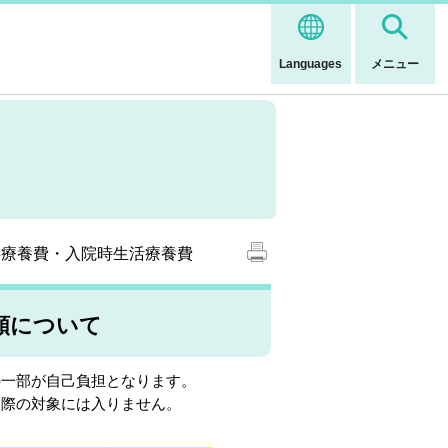
Languages
メニュー
事療養費・入院時生活療養費
額について
一部が自己負担となります。
際の対象には入りません。