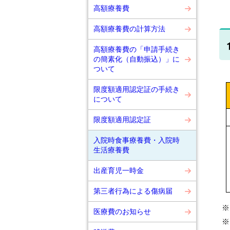
高額療養費
高額療養費の計算方法
高額療養費の「申請手続き
の簡素化（自動振込）」に
ついて
限度額適用認定証の手続き
について
限度額適用認定証
入院時食事療養費・入院時
生活療養費
出産育児一時金
第三者行為による傷病届
※
医療費のお知らせ
※