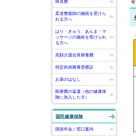
移送費
年
柔道整復師の施術を受けら
れる方へ
はり・きゅう、あんま・マ
ッサージの施術を受けられ
る方へ
高額介護合算療養費
特定疾病療養受療証
お薬のはなし
医療費の返還（他の健康保
険に加入した方）
国民健康保険
国保年金／窓口案内