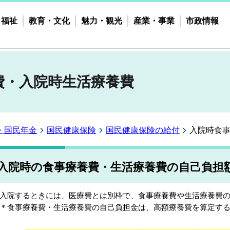
・福祉
教育・文化
魅力・観光
産業・事業
市政情報
費・入院時生活療養費
・国民年金
国民健康保険
国民健康保険の給付
入院時食
入院時の食事療養費・生活療養費の自己負担
院するときには、医療費とは別枠で、食事療養費や生活療養費の
食事療養費・生活療養費の自己負担金は、高額療養費を算定する