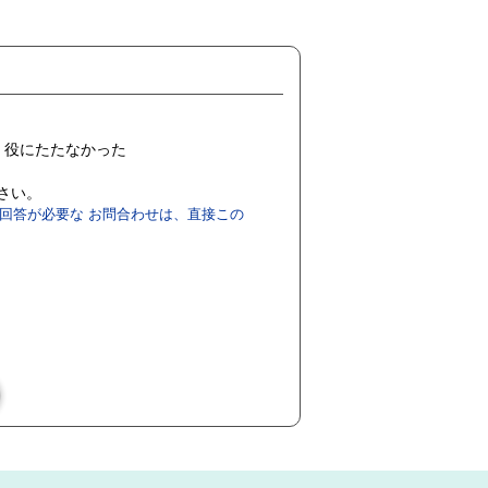
役にたたなかった
ださい。
回答が必要な お問合わせは、直接この