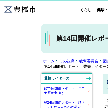
くらし
健康
第14回開催レ
ホーム
市の組織
教育委員会
図
第14回開催レポート 豊橋ライター
豊橋ライターズ
第25回開催レポート コロ
ナ原稿出揃う
文
第24回開催レポート ひさ
が
しぶりにみんなの作品が…