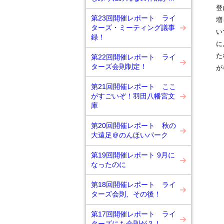
登
第23回開催レポート ライ
増
ターズ・ミーティング議事
い
録！
に
た
第22回開催レポート ライ
ターズ会則制定！
が
第21回開催レポート ここ
がすごいぞ！羽田八幡宮文
庫
第20回開催レポート 秋の
大遠足＠のんほいパーク
第19回開催レポート 9月に
なったのに
第18回開催レポート ライ
ターズ会則、その後！
第17回開催レポート ライ
ターズにも会則が？！