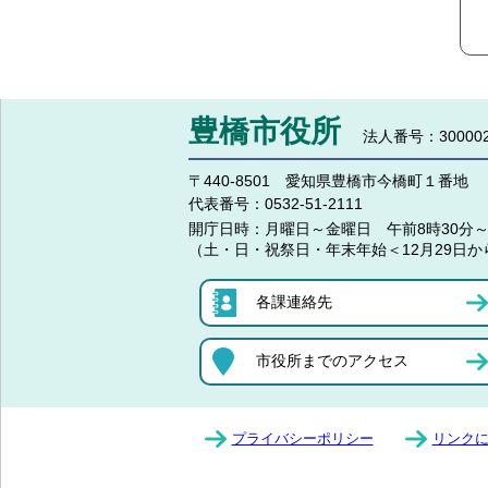
豊橋市役所
法人番号：300002
〒440-8501 愛知県豊橋市今橋町１番地
代表番号：
0532-51-2111
開庁日時：
月曜日～金曜日 午前8時30分～
（土・日・祝祭日・年末年始＜12月29日か
各課連絡先
市役所までのアクセス
プライバシーポリシー
リンク