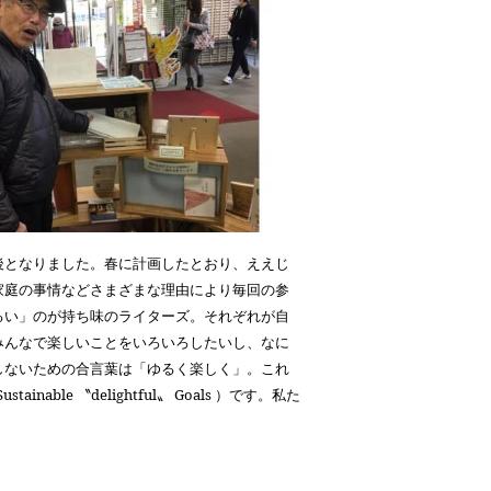
となりました。春に計画したとおり、ええじ
家庭の事情などさまざまな理由により毎回の参
るい」のが持ち味のライターズ。それぞれが自
みんなで楽しいことをいろいろしたいし、なに
しないための合言葉は「ゆるく楽しく」。これ
Sustainable
〝
delightful
〟
Goals
）です。私た