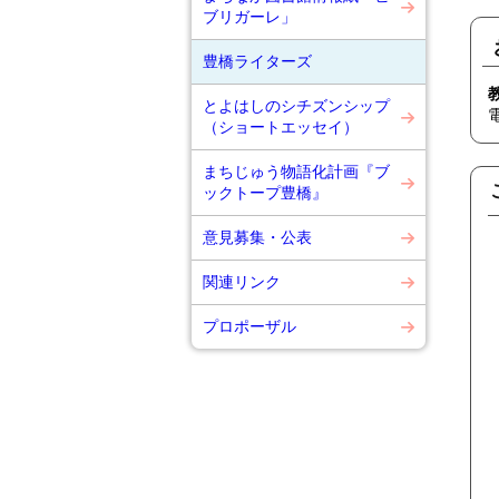
ブリガーレ」
豊橋ライターズ
とよはしのシチズンシップ
（ショートエッセイ）
まちじゅう物語化計画『ブ
ックトープ豊橋』
意見募集・公表
関連リンク
プロポーザル