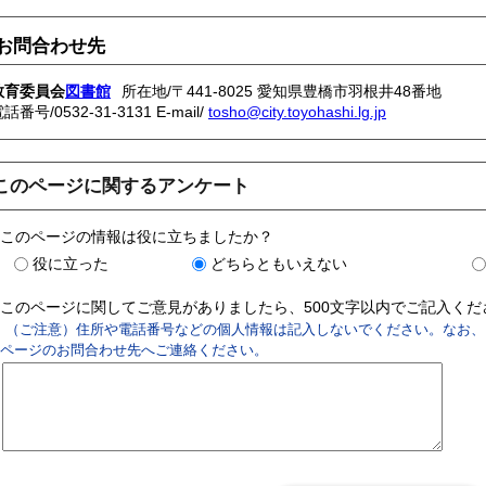
お問合わせ先
教育委員会
図書館
所在地/〒441-8025 愛知県豊橋市羽根井48番地
電話番号/
0532-31-3131
E-mail/
tosho@city.toyohashi.lg.jp
このページに関するアンケート
このページの情報は役に立ちましたか？
役に立った
どちらともいえない
このページに関してご意見がありましたら、500文字以内でご記入く
（ご注意）住所や電話番号などの個人情報は記入しないでください。なお、
ページのお問合わせ先へご連絡ください。