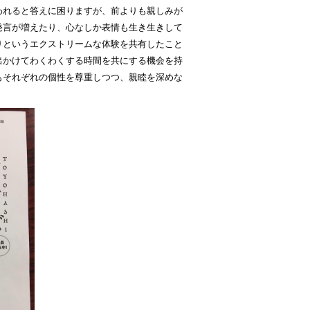
われると答えに困りますが、前よりも親しみが
発言が増えたり、心なしか表情も生き生きして
りというエクストリームな体験を共有したこと
出かけてわくわくする時間を共にする機会を持
もそれぞれの個性を尊重しつつ、親睦を深めな