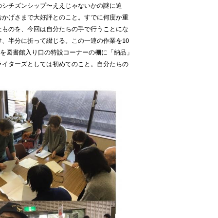
シチズンシップ〜ええじゃないかの謎に迫
おかげさまで大好評とのこと。すでに何度か重
たものを、今回は自分たちの手で行うことにな
け、半分に折って綴じる。この一連の作業を
10
を図書館入り口の特設コーナーの棚に「納品」
ライターズとしては初めてのこと。自分たちの