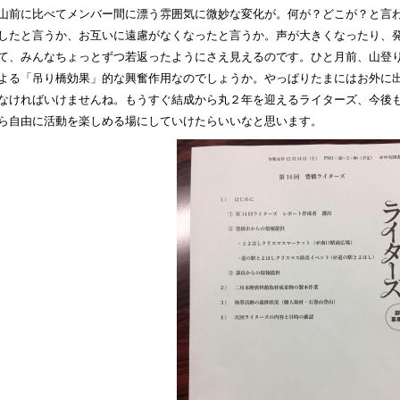
山前に比べてメンバー間に漂う雰囲気に微妙な変化が。何が？どこが？と言
したと言うか、お互いに遠慮がなくなったと言うか。声が大きくなったり、
て、みんなちょっとずつ若返ったようにさえ見えるのです。ひと月前、山登
よる「吊り橋効果」的な興奮作用なのでしょうか。やっぱりたまにはお外に
なければいけませんね。もうすぐ結成から丸２年を迎えるライターズ、今後
ら自由に活動を楽しめる場にしていけたらいいなと思います。