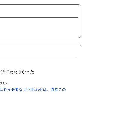
役にたたなかった
ださい。
回答が必要な お問合わせは、直接この