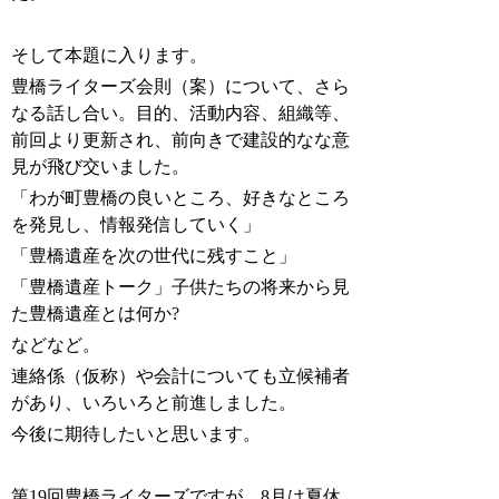
そして本題に入ります。
豊橋ライターズ会則（案）について、さら
なる話し合い。目的、活動内容、組織等、
前回より更新され、前向きで建設的なな意
見が飛び交いました。
「わが町豊橋の良いところ、好きなところ
を発見し、情報発信していく」
「豊橋遺産を次の世代に残すこと」
「豊橋遺産トーク」子供たちの将来から見
た豊橋遺産とは何か
?
などなど。
連絡係（仮称）や会計についても立候補者
があり、いろいろと前進しました。
今後に期待したいと思います。
第
19
回豊橋ライターズですが、
8
月は夏休