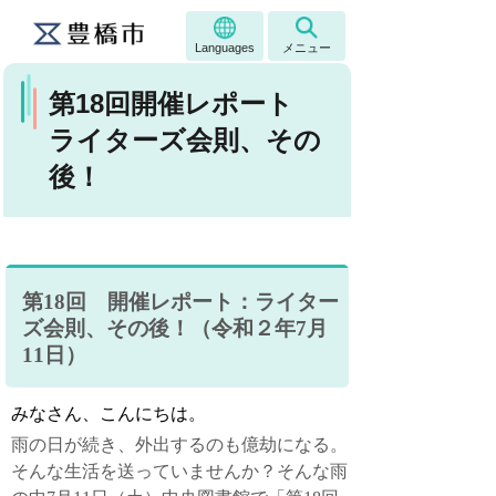
Languages
メニュー
第18回開催レポート
ライターズ会則、その
後！
第
18
回 開催レポート：ライター
ズ会則、その後！（令和２年7月
11日）
みなさん、こんにちは。
雨の日が続き、外出するのも億劫になる。
そんな生活を送っていませんか？そんな雨