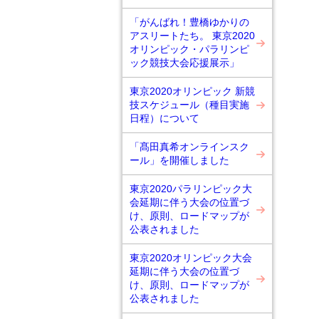
「がんばれ！豊橋ゆかりの
アスリートたち。 東京2020
オリンピック・パラリンピ
ック競技大会応援展示」
東京2020オリンピック 新競
技スケジュール（種目実施
日程）について
「髙田真希オンラインスク
ール」を開催しました
東京2020パラリンピック大
会延期に伴う大会の位置づ
け、原則、ロードマップが
公表されました
東京2020オリンピック大会
延期に伴う大会の位置づ
け、原則、ロードマップが
公表されました