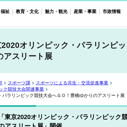
・福祉
教育・文化
魅力・観光
産業・事業
市政情報
東京2020オリンピック・パラリンピ
のアスリート展
部
スポーツ課
スポーツによる共生・交流促進事業
ピック競技大会関連事業
ック・パラリンピック競技大会へＧＯ！豊橋ゆかりのアスリート展
「東京2020オリンピック・パラリンピック競
のアスリート展」開催