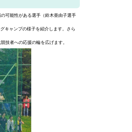
場の可能性がある選手（鈴木亜由子選手
ングキャンプの様子を紹介します。さら
元競技者への応援の輪を広げます。