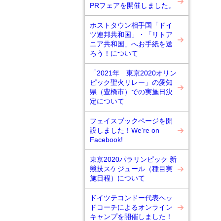
PRフェアを開催しました。
ホストタウン相手国「ドイ
ツ連邦共和国」・「リトア
ニア共和国」へお手紙を送
ろう！について
「2021年 東京2020オリン
ピック聖火リレー」の愛知
県（豊橋市）での実施日決
定について
フェイスブックページを開
設しました！We're on
Facebook!
東京2020パラリンピック 新
競技スケジュール（種目実
施日程）について
ドイツテコンドー代表ヘッ
ドコーチによるオンライン
キャンプを開催しました！