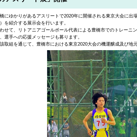
橋にゆかりがあるアスリートで2020年に開催される東京大会に出
）を紹介する展示会を行います。
わせて、リトアニアゴールボール代表による豊橋市でのトレーニ
、選手への応援メッセージも募ります。
該取組を通じて、豊橋市における東京2020大会の機運醸成及び地