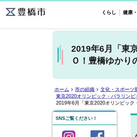
くらし
健康
2019年6月「
Ｏ！豊橋ゆかり
ホーム
市の組織
文化・スポーツ
東京2020オリンピック・パラリン
2019年6月「東京2020オリンピ
SNSご覧ください！