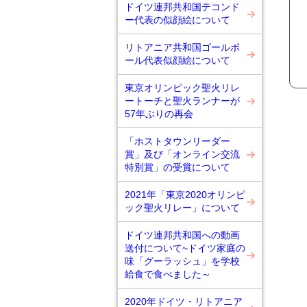
ドイツ連邦共和国テコンド
ー代表の似顔絵について
リトアニア共和国ゴールボ
ール代表似顔絵について
東京オリンピック聖火リレ
ートーチと聖火ランナーが
57年ぶりの再会
「ホストタウンリーダー
賞」及び「オンライン交流
特別賞」の受賞について
2021年「東京2020オリンピ
ック聖火リレー」について
ドイツ連邦共和国への動画
送付について~ドイツ家庭の
味「グーラッシュ」を学校
給食で食べました～
2020年ドイツ・リトアニア