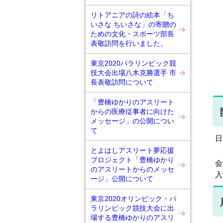
リトアニアの詩の絵本「ち
いさな ちいさな」の寄贈の
ための文化・スポーツ部長
表敬訪問を行いました。
東京2020パラリンピック競
技大会出場八木克勝選手 市
長表敬訪問について
「豊橋ゆかりのアスリート
からの医療従事者に向けた
メッセージ」の公開につい
て
日
とよはしアスリート夢応援
プロジェクト「豊橋ゆかり
会
のアスリートからのメッセ
入
ージ」公開について
東京2020オリンピック・パ
ラリンピック競技大会に出
場する豊橋ゆかりのアスリ