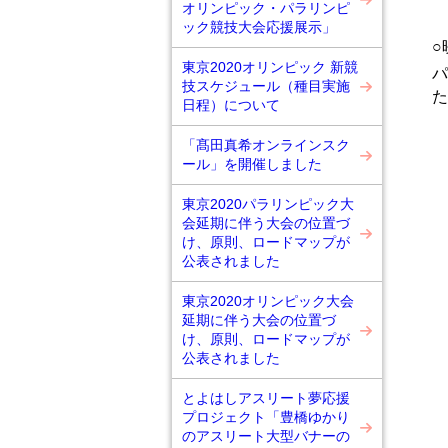
オリンピック・パラリンピ
ック競技大会応援展示」
○
東京2020オリンピック 新競
パ
技スケジュール（種目実施
た
日程）について
「髙田真希オンラインスク
ール」を開催しました
東京2020パラリンピック大
会延期に伴う大会の位置づ
け、原則、ロードマップが
公表されました
東京2020オリンピック大会
延期に伴う大会の位置づ
け、原則、ロードマップが
公表されました
とよはしアスリート夢応援
プロジェクト「豊橋ゆかり
のアスリート大型バナーの