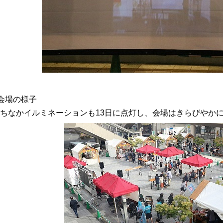
○会場の様子
ちなかイルミネーションも13日に点灯し、会場はきらびやか