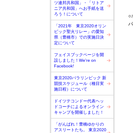
ツ連邦共和国」・「リトア
ニア共和国」へお手紙を送
ろう！について
○
パ
「2021年 東京2020オリン
ピック聖火リレー」の愛知
県（豊橋市）での実施日決
定について
フェイスブックページを開
設しました！We're on
Facebook!
東京2020パラリンピック 新
競技スケジュール（種目実
施日程）について
ドイツテコンドー代表ヘッ
ドコーチによるオンライン
キャンプを開催しました！
「がんばれ！豊橋ゆかりの
アスリートたち。 東京2020