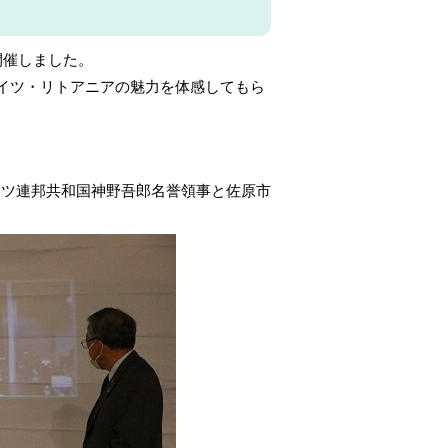
開催しました。
ドイツ・リトアニアの魅力を体感してもら
イツ連邦共和国神野吾郎名誉領事と佐原市