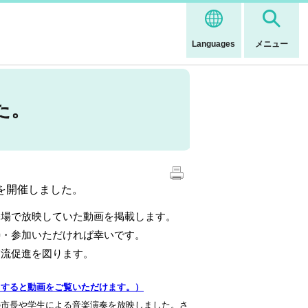
Languages
メニュー
た。
アを開催しました。
会場で放映していた動画を掲載します。
待・参加いただければ幸いです。
交流促進を図ります。
クすると動画をご覧いただけます。）
ティの市長や学生による音楽演奏を放映しました。さ