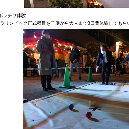
ボッチヤ体験
ラリンピック正式種目を子供から大人まで3日間体験してもら