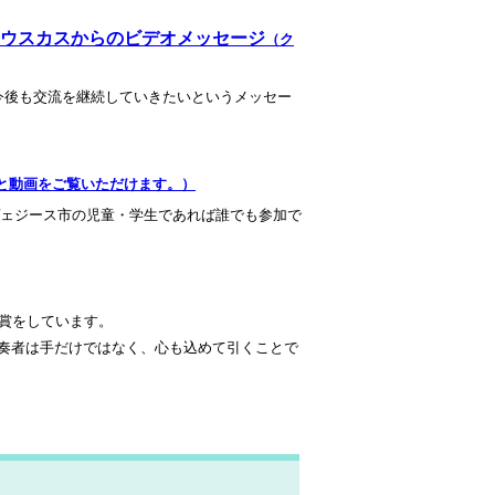
ウスカスからのビデオメッセージ
（ク
今後も交流を継続していきたいというメッセー
と動画をご覧いただけます。）
ヴェジース市の児童・学生であれば誰でも参加で
で受賞をしています。
クレス奏者は手だけではなく、心も込めて引くことで