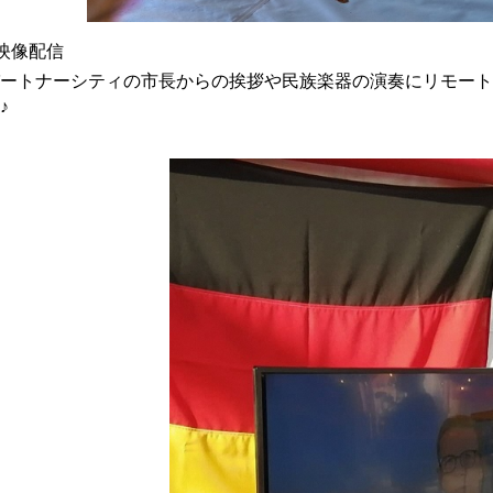
映像配信
ートナーシティの市長からの挨拶や民族楽器の演奏に
リモート
♪