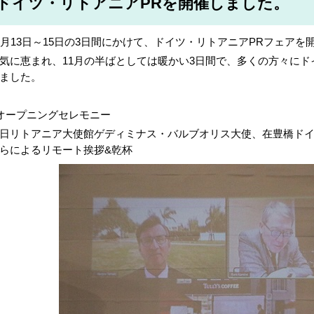
ドイツ・リトアニアPRを開催しました。
1月13日～15日の3日間にかけて、ドイツ・リトアニアPRフェアを
気に恵まれ、11月の半ばとしては暖かい3日間で、多くの方々に
ました。
オープニングセレモニー
日リトアニア大使館ゲディミナス・バルブオリス大使、在豊橋ド
らによるリモート挨拶&乾杯