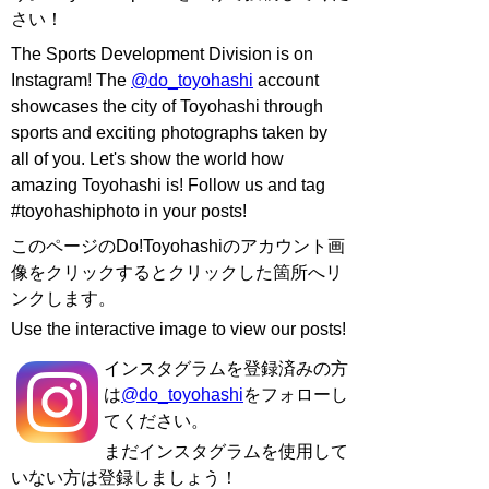
さい！
The Sports Development Division is on
Instagram! The
@do_toyohashi
account
showcases the city of Toyohashi through
sports and exciting photographs taken by
all of you. Let's show the world how
amazing Toyohashi is! Follow us and tag
#toyohashiphoto in your posts!
このページのDo!Toyohashiのアカウント画
像をクリックするとクリックした箇所へリ
ンクします。
Use the interactive image to view our posts!
インスタグラムを登録済みの方
は
@do_toyohashi
をフォローし
てください。
まだインスタグラムを使用して
いない方は登録しましょう！