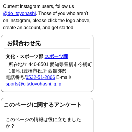
Current Instagram users, follow us
@do_toyohashi
. Those of you who aren't
on Instagram, please click the logo above,
create an account, and get started!
お問合わせ先
文化・スポーツ部
スポーツ課
所在地/〒440-8501 愛知県豊橋市今橋町
1番地 (豊橋市役所 西館3階)
電話番号/
0532-51-2866
E-mail/
sports@city.toyohashi.lg.jp
このページに関するアンケート
このページの情報は役に立ちました
か？