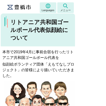
Languages
メニュー
リトアニア共和国ゴー
ルボール代表似顔絵に
ついて
本市で2019年4月に事前合宿を行ったリト
アニア共和国ゴールボール代表を
似顔絵ボランティア団体「えもてなしプロ
ジェクト」の皆様により描いていただきま
した。