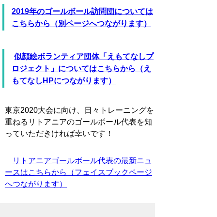
2019年のゴールボール訪問団については
こちらから（別ページへつながります）
似顔絵ボランティア団体「えもてなしプ
ロジェクト」についてはこちらから（え
もてなしHPにつながります）
東京2020大会に向け、日々トレーニングを
重ねるリトアニアのゴールボール代表を知
っていただきければ幸いです！
リトアニアゴールボール代表の最新ニュ
ースはこちらから（フェイスブックページ
へつながります）
引き続き応援をしていきましょう！！