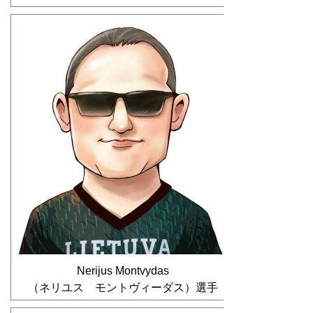
Nerijus Montvydas
（ネリユス モントヴィーダス）選手