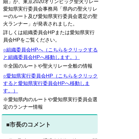
細」が、東京2020オリンピック聖火リレー
愛知県実行委員会事務局「県内の聖火リレ
ーのルート及び愛知県実行委員会選定の聖
火ランナー」が発表されました。
詳しくは組織委員会HPまたは愛知県実行
員会HPをご覧ください。
○組織委員会HPへ（こちらをクリックする
と組織委員会HPへ移動します。）
※全国のルートや聖火リレー全般の情報
○愛知県実行委員会HP（こちらをクリック
すると愛知県実行委員会HPへ移動しま
す。）
※愛知県内のルートや愛知県実行委員会選
定のランナー情報
■市長のコメント