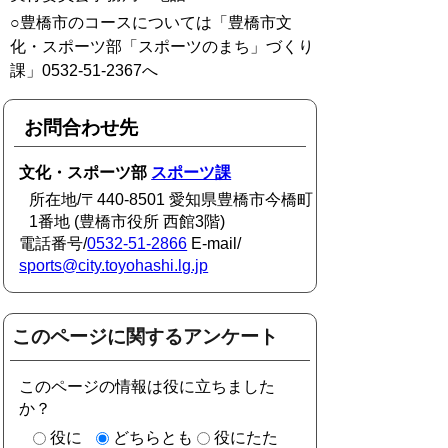
○豊橋市のコースについては「豊橋市文
化・スポーツ部「スポーツのまち」づくり
課」0532-51-2367へ
お問合わせ先
文化・スポーツ部
スポーツ課
所在地/〒440-8501 愛知県豊橋市今橋町
1番地 (豊橋市役所 西館3階)
電話番号/
0532-51-2866
E-mail/
sports@city.toyohashi.lg.jp
このページに関するアンケート
このページの情報は役に立ちました
か？
役に
どちらとも
役にたた