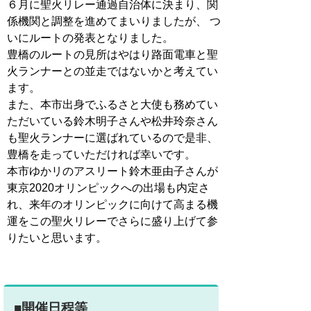
６月に聖火リレー通過自治体に決まり、関
係機関と調整を進めてまいりましたが、 つ
いにルートの発表となりました。
豊橋のルートの見所はやはり路面電車と聖
火ランナーとの並走ではないかと考えてい
ます。
また、本市出身でふるさと大使も務めてい
ただいている鈴木明子さんや松井玲奈さん
も聖火ランナーに選ばれているので是非、
豊橋を走っていただければ幸いです。
本市ゆかリのアスリート鈴木亜由子さんが
東京2020オリンピックへの出場も内定さ
れ、来年のオリンピックに向けて高まる機
運をこの聖火リレーでさらに盛り上げて参
りたいと思います。
■開催日程等