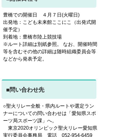
豊橋での開催日 ４月７日(火曜日)
出発地：こども未来館ここにこ（出発式開
催予定）
到着地：豊橋市陸上競技場
※ルート詳細は別紙参照。 なお、開催時間
等を含むその他の詳細は随時組織委員会等
などから発表予定。
■問い合わせ先
○聖火リレー全般・県内ルートや選定ラン
ナーについての問い合わせは「愛知県スポ
ーツ局スポーツ課」へ。
東京2020オリンピック聖火リレー愛知県
実行委員会事務局 電話 052-954-6459