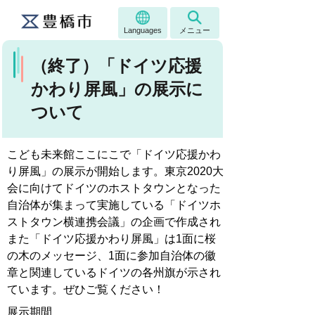
Languages
メニュー
（終了）「ドイツ応援
かわり屏風」の展示に
ついて
こども未来館ここにこで「ドイツ応援かわ
り屏風」の展示が開始します。東京2020大
会に向けてドイツのホストタウンとなった
自治体が集まって実施している「ドイツホ
ストタウン横連携会議」の企画で作成され
また「ドイツ応援かわり屏風」は1面に桜
の木のメッセージ、1面に参加自治体の徽
章と関連しているドイツの各州旗が示され
ています。ぜひご覧ください！
展示期間