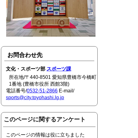
お問合わせ先
文化・スポーツ部
スポーツ課
所在地/〒440-8501 愛知県豊橋市今橋町
1番地 (豊橋市役所 西館3階)
電話番号/
0532-51-2866
E-mail/
sports@city.toyohashi.lg.jp
このページに関するアンケート
このページの情報は役に立ちました