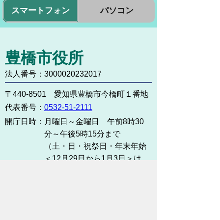
スマートフォン
パソコン
豊橋市役所
法人番号：3000020232017
〒440-8501 愛知県豊橋市今橋町１番地
代表番号：
0532-51-2111
開庁日時：
月曜日～金曜日 午前8時30
分～午後5時15分まで
（土・日・祝祭日・年末年始
＜12月29日から1月3日＞は
除く）
各課連絡先