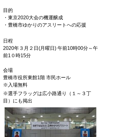
目的
・東京2020大会の機運醸成
・豊橋市ゆかりのアスリートへの応援
日程
2020年３月２日(月曜日) 午前10時00分～午
前1０時15分
会場
豊橋市役所東館1階 市民ホール
※入場無料
※選手フラッグは広小路通り（１～３丁
目）にも掲出