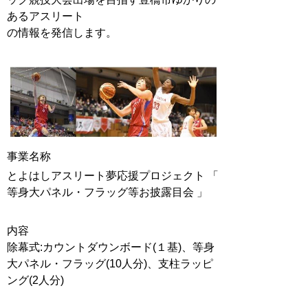
あるアスリート
の情報を発信します。
事業名称
とよはしアスリート夢応援プロジェクト 「
等身大パネル・フラッグ等お披露目会 」
内容
除幕式:カウントダウンボード(１基)、等身
大パネル・フラッグ(10人分)、支柱ラッピ
ング(2人分)