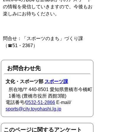
の情報を発信していきますので、今後もお
楽しみにお待ちください。
問合せ：「スポーツのまち」づくり課
（☎51・2367）
お問合わせ先
文化・スポーツ部
スポーツ課
所在地/〒440-8501 愛知県豊橋市今橋町
1番地 (豊橋市役所 西館3階)
電話番号/
0532-51-2866
E-mail/
sports@city.toyohashi.lg.jp
このページに関するアンケート