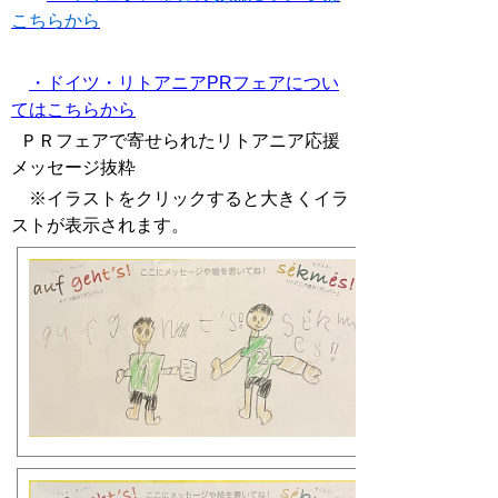
こちらから
・ドイツ・リトアニアPRフェアについ
てはこちらから
ＰＲフェアで寄せられたリトアニア応援
メッセージ抜粋
※イラストをクリックすると大きくイラ
ストが表示されます。