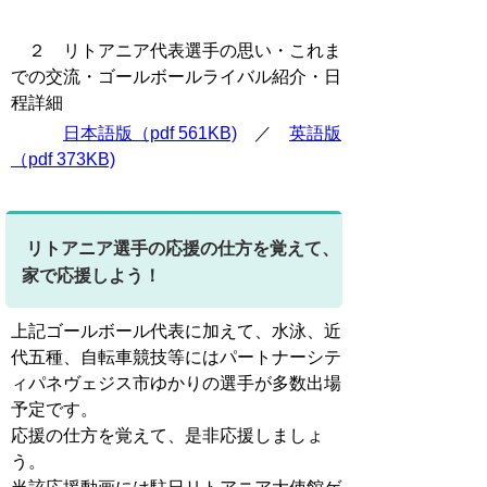
２ リトアニア代表選手の思い・これま
での交流・ゴールボールライバル紹介・日
程詳細
日本語版（pdf 561KB)
／
英語版
（pdf 373KB)
リトアニア選手の応援の仕方を覚えて、
家で応援しよう！
上
記ゴールボール代表に加えて、水泳、近
代五種、自転車競技等にはパートナーシテ
ィパネヴェジス市ゆかりの選手が多数出場
予定です。
応援の仕方を覚えて、是非応援しましょ
う。