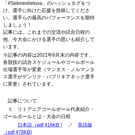
「#Sekmeslietuva」のハッシュタグをつ
け、選手に向けた応援を投稿してくださ
い。選手らの最高のパフォーマンスを期待
しましょう！
記事には、これまでの交流や試合日程の
他、今大会にかける選手の思いも紹介して
います。
※記事の内容は2021年6月末の内容です。
各競技の試合スケジュールやゴールボール
出場選手等が変更（マンタス・ノルマンタ
ス選手がゲンリク・パブリキアネック選手
に変更）されています。
記事について
１ リトアニアゴールボール代表紹介・
ゴールボールとは・大会の日程
日本語（pdf 416KB )
／
英語版
（pdf 478KB)