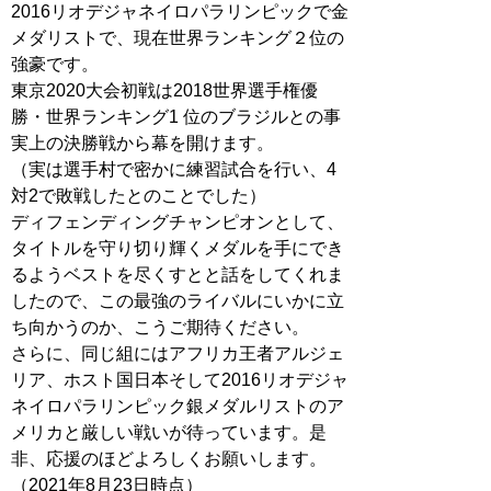
2016リオデジャネイロパラリンピックで金
メダリストで、現在世界ランキング２位の
強豪です。
東京2020大会初戦は2018世界選手権優
勝・世界ランキング1 位のブラジルとの事
実上の決勝戦から幕を開けます。
（実は選手村で密かに練習試合を行い、4
対2で敗戦したとのことでした）
ディフェンディングチャンピオンとして、
タイトルを守り切り輝くメダルを手にでき
るようベストを尽くすとと話をしてくれま
したので、この最強のライバルにいかに立
ち向かうのか、こうご期待ください。
さらに、同じ組にはアフリカ王者アルジェ
リア、ホスト国日本そして2016リオデジャ
ネイロパラリンピック銀メダルリストのア
メリカと厳しい戦いが待っています。是
非、応援のほどよろしくお願いします。
（2021年8月23日時点）