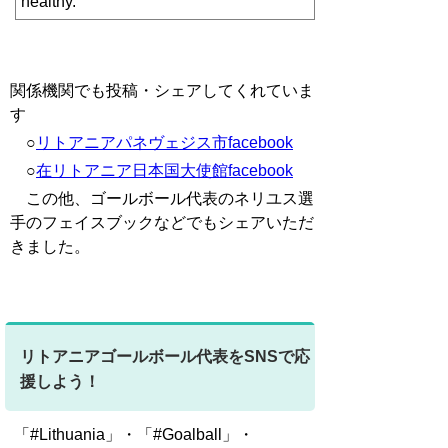
healthy.
関係機関でも投稿・シェアしてくれていま
す
○
リトアニアパネヴェジス市facebook
○
在リトアニア日本国大使館facebook
この他、ゴールボール代表のネリユス選
手のフェイスブックなどでもシェアいただ
きました。
リトアニアゴールボール代表をSNSで応
援しよう！
「#Lithuania」・「#Goalball」・