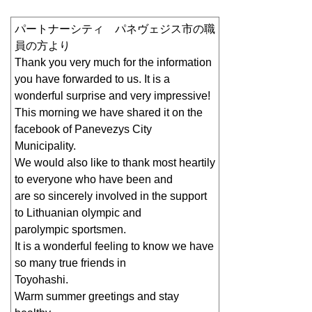
パートナーシティ パネヴェジス市の職
員の方より
Thank you very much for the information
you have forwarded to us. It is a
wonderful surprise and very impressive!
This morning we have shared it on the
facebook of Panevezys City
Municipality.
We would also like to thank most heartily
to everyone who have been and
are so sincerely involved in the support
to Lithuanian olympic and
parolympic sportsmen.
It is a wonderful feeling to know we have
so many true friends in
Toyohashi.
Warm summer greetings and stay