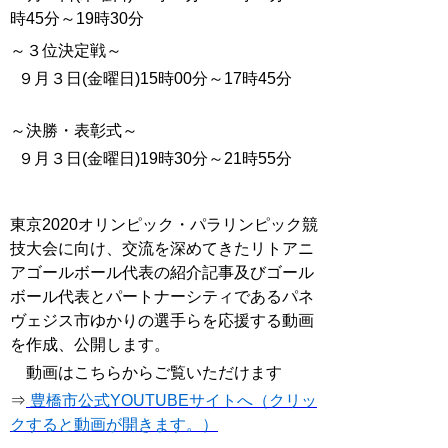
時45分～19時30分
～３位決定戦～
９月３日(金曜日)15時00分～17時45分
～決勝・表彰式～
９月３日(金曜日)19時30分～21時55分
東京2020オリンピック・パラリンピック競
技大会に向け、交流を深めてきたリトアニ
アゴールボール代表の紹介記事及びゴール
ボール代表とパートナーシティであるパネ
ヴェジス市ゆかりの選手らを応援する動画
を作成、公開します。
動画はこちらからご覧いただけます
⇒
豊橋市公式YOUTUBEサイトへ（クリッ
クすると動画が開きます。）