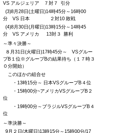
VS アルジェリア ７対７ 引分
(3)8月28日(土曜日)14時45分～16時00
分 VS 日本 ２対10 敗戦
(4)8月30日(月曜日)13時15分～14時45
分 VS アメリカ 13対３ 勝利
～準々決勝～
８月31日(火曜日)17時45分～ VSグルー
プB１位※グループBの結果待ち（１７時３
０分開始）
このほかの組合せ
・13時15分～ 日本VSグループB４位
・15時00分~アメリカVSグループB２
位
・19時00分～ブラジルVSグループB４
位
～準決勝～
9
月２日(木曜日)13時15分～15時00分/17