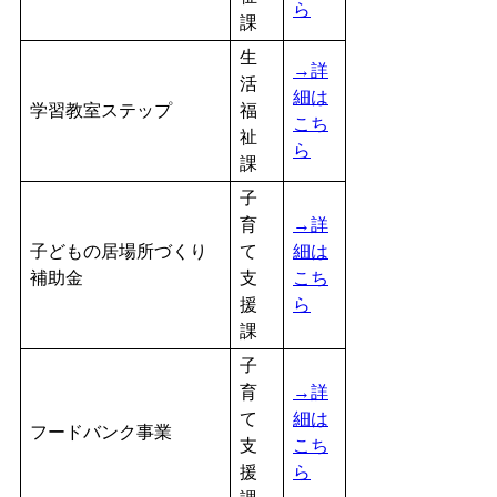
ら
課
生
→詳
活
細は
学習教室ステップ
福
こち
祉
ら
課
子
育
→詳
子どもの居場所づくり
て
細は
補助金
支
こち
援
ら
課
子
育
→詳
て
細は
フードバンク事業
支
こち
援
ら