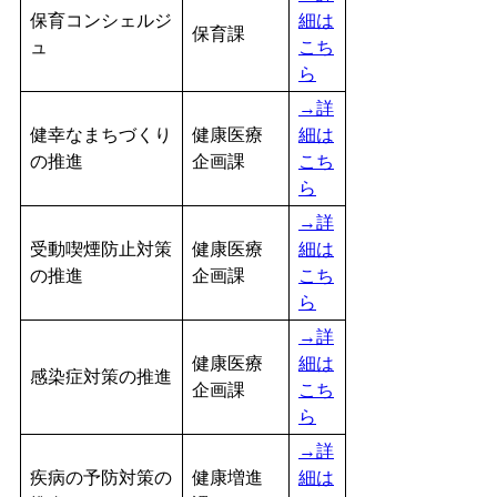
保育コンシェルジ
細は
保育課
ュ
こち
ら
→詳
健幸なまちづくり
健康医療
細は
の推進
企画課
こち
ら
→詳
受動喫煙防止対策
健康医療
細は
の推進
企画課
こち
ら
→詳
健康医療
細は
感染症対策の推進
企画課
こち
ら
→詳
疾病の予防対策の
健康増進
細は