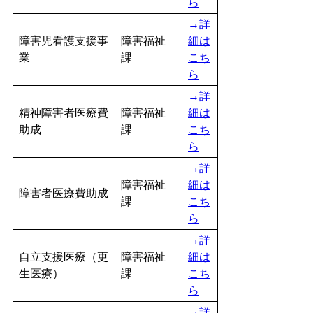
ら
→詳
障害児看護支援事
障害福祉
細は
業
課
こち
ら
→詳
精神障害者医療費
障害福祉
細は
助成
課
こち
ら
→詳
障害福祉
細は
障害者医療費助成
課
こち
ら
→詳
自立支援医療（更
障害福祉
細は
生医療）
課
こち
ら
→詳