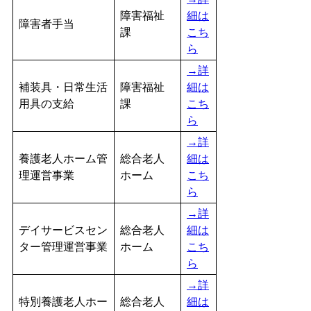
障害福祉
細は
障害者手当
課
こち
ら
→詳
補装具・日常生活
障害福祉
細は
用具の支給
課
こち
ら
→詳
養護老人ホーム管
総合老人
細は
理運営事業
ホーム
こち
ら
→詳
デイサービスセン
総合老人
細は
ター管理運営事業
ホーム
こち
ら
→詳
特別養護老人ホー
総合老人
細は